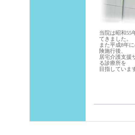
当院は昭和5
てきました。
また平成8年に
険施行後、
居宅介護支援
る診療所を
目指していま